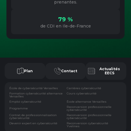
prenantes.
79 %
de CDI en Ile-de-France
Actualités
Plan
Contact
EECS
École de cybersécurité Versailles
Carrières cybersécurité
Formation cybersécurité alternance
Cours cybersécurité
Versailles
Emploi cybersécurité
École alternance Versailles
Reconversion professionnelle
Programme
cybersécurité
Contrat de professionnalisation
Reconversion professionnelle
cybersécurité
cybersécurité
Devenir expert en cybersécurité
Reconversion cybersécurité
Yvelines